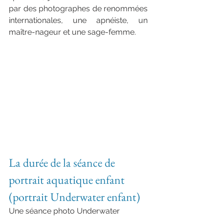
par des photographes de renommées 
internationales, une apnéiste, un 
maître-nageur et une sage-femme.
photographe aquatique enfant 
normandie haut de gamme
La durée de la séance de 
portrait aquatique enfant 
(portrait Underwater enfant)
Une séance photo Underwater 