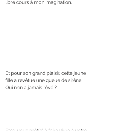
libre cours à mon imagination.
Et pour son grand plaisir, cette jeune 
fille a revêtue une queue de sirène. 
Qui n'en a jamais rêvé ?
Etes-vous prêt(e) à faire vivre à votre 