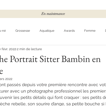
En maintenance
u-né
Grossesse
Aquatique
Awards
Femme
 févr. 2022
2 min de lecture
e Portrait Sitter Bambin en
e
ars 2022
ont passés depuis votre première rencontre avec vot
urer avec un photographe professionnel les premiers
venir les petits détails qui font craquer : ses petits do
mèche rebelle, son sourire d’ange, sa petite bouche si