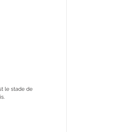
t le stade de 
s. 