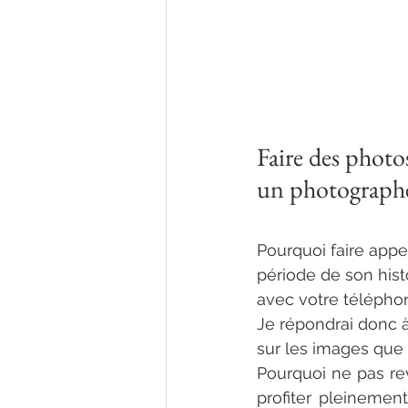
Faire des photos
un photographe
Pourquoi faire appe
période de son hist
avec votre téléphon
Je répondrai donc à
sur les images que 
Pourquoi ne pas rev
profiter pleineme