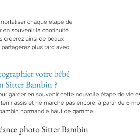
e gamme
mmortaliser chaque étape de 
r en souvenir la continuité 
us créerez ainsi de beaux 
partagerez plus tard avec 
ographier votre bébé 
on Sitter Bambin ?
r garder en souvenir cette nouvelle étape de vie es
 tenir assis et ne marche pas encore, à partir de 6 moi
r bambin normandie haut de gamme
séance photo Sitter Bambin