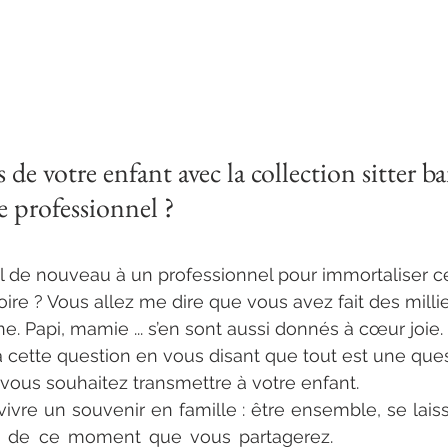
 de votre enfant avec la collection sitter 
 professionnel ?
l de nouveau à un professionnel pour immortaliser c
oire ? Vous allez me dire que vous avez fait des milli
e. Papi, mamie ... s’en sont aussi donnés à cœur joie.
 cette question en vous disant que tout est une ques
vous souhaitez transmettre à votre enfant.
ivre un souvenir en famille : être ensemble, se laisse
nt de ce moment que vous partagerez. 
photographe