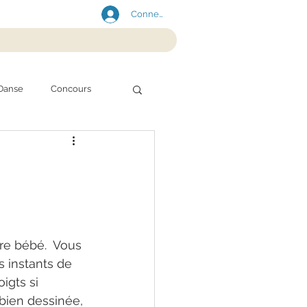
Connexion
Danse
Concours
re bébé.  Vous 
 instants de 
igts si 
 bien dessinée, 