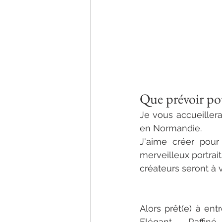
Que prévoir po
Je vous accueille
en Normandie. 
pho
J'aime créer pour
merveilleux portrai
créateurs seront à v
Alors prêt(e) à ent