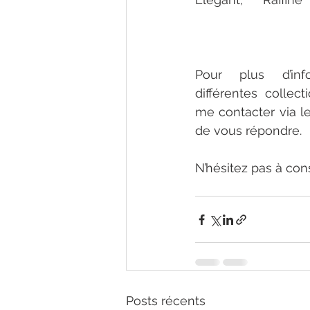
photographe sitte
haut de gamme
Pour plus d’inf
différentes collect
me contacter via l
de vous répondre. 
N’hésitez pas à con
Posts récents