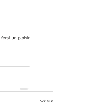
ferai un plaisir 
e
Voir tout