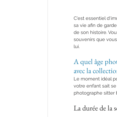
normandie haut d
C'est essentiel d'i
sa vie afin de garde
de son histoire. Vo
souvenirs que vous 
lui.
A quel âge phot
avec la collecti
Le moment idéal pou
votre enfant sait se
photographe sitte
La durée de la 