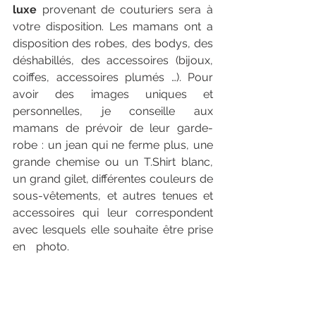
luxe
 provenant de couturiers sera à 
votre disposition. Les mamans ont a 
disposition des robes, des bodys, des 
déshabillés, des accessoires (bijoux, 
coiffes, accessoires plumés …). Pour 
avoir des images uniques et 
personnelles, je conseille aux 
mamans de prévoir de leur garde-
robe : un jean qui ne ferme plus, une 
grande chemise ou un T.Shirt blanc, 
un grand gilet, différentes couleurs de 
sous-vêtements, et autres tenues et 
accessoires qui leur correspondent 
avec lesquels elle souhaite être prise 
en photo. 
Photographe grossesse 
haut gamme Normandie