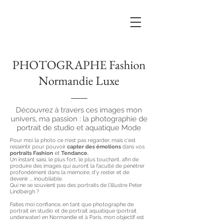
PHOTOGRAPHE Fashion
Normandie Luxe
Découvrez à travers ces images mon
univers, ma passion : la photographie de
portrait de studio et aquatique Mode
Pour moi la photo ce n'est pas regarder, mais c'est
ressentir pour pouvoir
capter des émotions
dans vos
portraits Fashion
et
Tendance.
Un instant saisi, le plus fort, le plus touchant, afin de
produire des images qui auront la faculté de pénétrer
profondément dans la mémoire, d'y rester et de
devenir ... inoubliable.
Qui ne se souvient pas des portraits de l'illustre Peter
Lindbergh ?
Faites moi confiance, en tant que photographe de
portrait en studio et de portrait aquatique (portrait
underwater) en Normandie et à Paris, mon objectif est