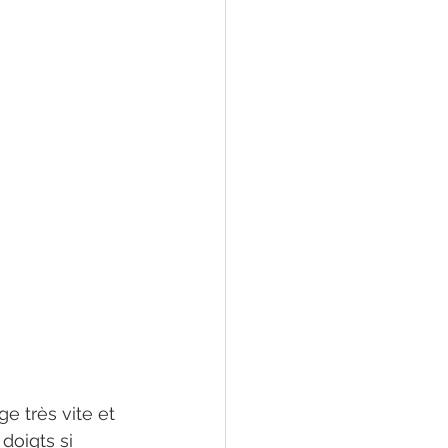
e très vite et 
doigts si 