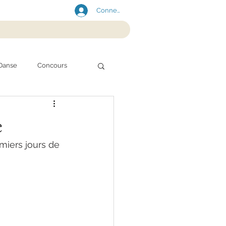
Connexion
Danse
Concours
e
miers jours de 