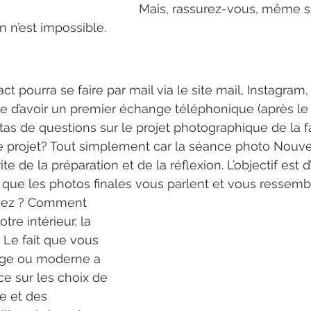
Mais, rassurez-vous, même si
en n’est impossible.
eau-né normandie haut de gamme
t pourra se faire par mail via le site mail, Instagram
tude d’avoir un premier échange téléphonique (après le 
tas de questions sur le projet photographique de la fa
de projet? Tout simplement car la séance photo Nouv
te de la préparation et de la réflexion. L’objectif est d’
ue les photos finales vous parlent et vous ressembl
imez ? Comment 
re intérieur, la 
Le fait que vous 
tage ou moderne a 
e sur les choix de 
 et des 