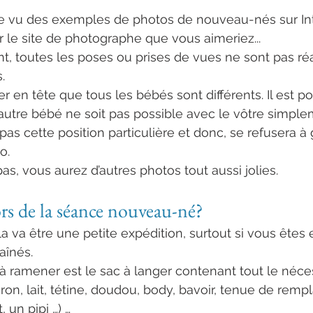
e vu des exemples de photos de nouveau-nés sur Inte
r le site de photographe que vous aimeriez...
t, toutes les poses ou prises de vues ne sont pas ré
.
rder en tête que tous les bébés sont différents. Il est p
autre bébé ne soit pas possible avec le vôtre simple
pas cette position particulière et donc, se refusera à
o.
s, vous aurez d’autres photos tout aussi jolies.
rs de la séance nouveau-né?
cela va être une petite expédition, surtout si vous êtes
înés. 
 ramener est le sac à langer contenant tout le néce
ron, lait, tétine, doudou, body, bavoir, tenue de rem
, un pipi …) …