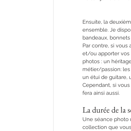
Ensuite, la deuxiè
ensemble. Je dispos
bandeaux, bonnets …
Par contre, si vous
et/ou apporter vos 
photos : un héritage
métier/passion: les 
un étui de guitare,
Cependant, si vous
fera ainsi aussi.
La durée de la
Une séance photo n
collection que vous 