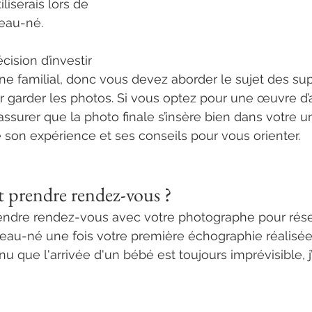
liserais lors de 
eau-né. 
comment 
raphe nouveau-né 
ision d’investir 
ne familial, donc vous devez aborder le sujet des su
 garder les photos. Si vous optez pour une œuvre d’a
ssurer que la photo finale s’insère bien dans votre univ
 son expérience et ses conseils pour vous orienter. 
p
ndie haut de gamme
prendre rendez-vous ?
endre rendez-vous avec votre photographe pour rése
au-né une fois votre première échographie réalisée
u que l'arrivée d'un bébé est toujours imprévisible, j’