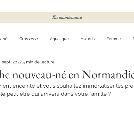
En maintenance
u-né
Grossesse
Aquatique
Awards
Femme
5 sept. 2022
5 min de lecture
he nouveau-né en Normandi
ent enceinte et vous souhaitez immortaliser les pre
le petit être qui arrivera dans votre famille ?