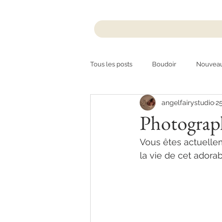
Tous les posts
Boudoir
Nouvea
angelfairystudio
2
Exposition
Underwater
Photograp
Vous êtes actuellem
la vie de cet adorab