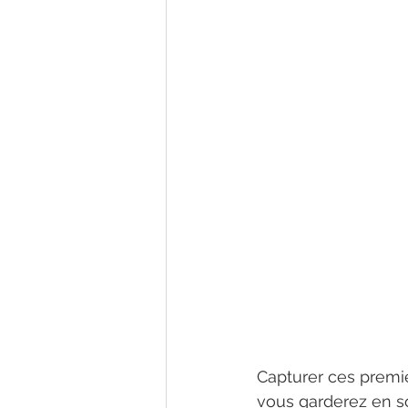
Capturer ces premie
vous garderez en sou