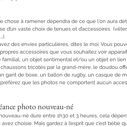
me chose à ramener dépendra de ce que l'on aura dé
e d’un vaste choix de tenues et d’accessoires  (vête
). 
 avez des envies particulières, dites le moi. Vous pou
propres accessoires que vous souhaitez voir apparaît
 familial, un objet sentimental et/ou un objet en lien
chaussons tricotés par la grand-mère, le doudou offert
 un gant de boxe, un ballon de rugby, un casque de m
 préférez que les photos ne comportent aucun access
 séance photo nouveau-né
ouveau-né dure entre 1h30 et 3 heures, cela dépend
avez choisie. Mais gardez à l’esprit que c’est bébé qu