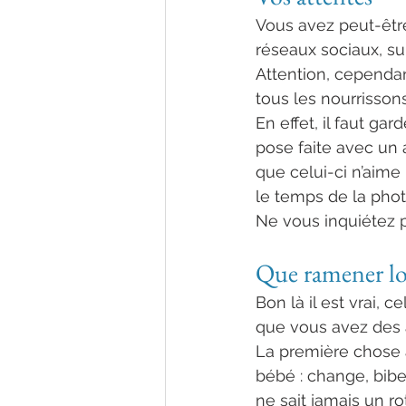
Vous avez peut-êtr
réseaux sociaux, su
Attention, cependan
tous les nourrissons
En effet, il faut ga
pose faite avec un 
que celui-ci n’aime 
le temps de la phot
Ne vous inquiétez pa
Que ramener lo
Bon là il est vrai, 
que vous avez des a
La première chose à
bébé : change, bibe
ne sait jamais un rot