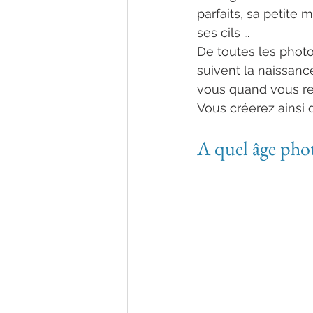
parfaits, sa petite 
ses cils …
De toutes les photo
suivent la naissanc
vous quand vous re
Vous créerez ainsi 
photographe nouv
A quel âge pho