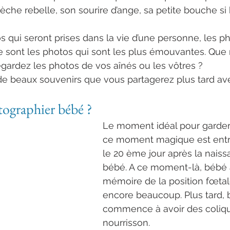
mèche rebelle, son sourire d’ange, sa petite bouche si
s qui seront prises dans la vie d’une personne, les ph
e sont les photos qui sont les plus émouvantes. Que
gardez les photos de vos aînés ou les vôtres ?
de beaux souvenirs que vous partagerez plus tard ave
eau-né normandie haut de gamme
tographier bébé ?
Le moment idéal pour garder
ce moment magique est entre
le 20 ème jour après la naiss
bébé. A ce moment-là, bébé 
mémoire de la position fœtal
encore beaucoup. Plus tard, 
commence à avoir des colique
nourrisson.