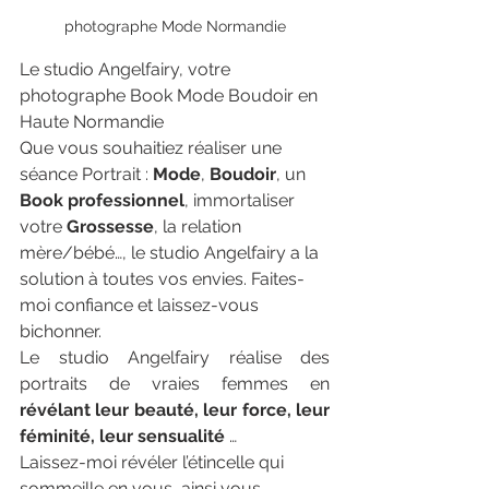
photographe Mode Normandie
Le studio Angelfairy, votre 
photographe Book Mode Boudoir en 
Haute Normandie
 luxe
Que vous souhaitiez réaliser une 
séance Portrait : 
Mode
, 
Boudoir
, un 
Book professionnel
, immortaliser 
votre 
Grossesse
, la relation 
mère/bébé…, le studio Angelfairy a la 
solution à toutes vos envies. Faites-
moi confiance et laissez-vous 
bichonner.
Le studio Angelfairy réalise des 
portraits de vraies femmes en 
révélant leur beauté, leur force, leur 
féminité, leur sensualité
 …
Laissez-moi révéler l’étincelle qui 
sommeille en vous, ainsi vous 