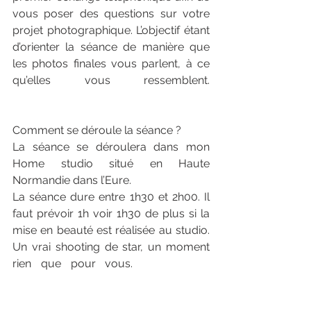
vous poser des questions sur votre 
projet photographique. L’objectif étant 
d’orienter la séance de manière que 
les photos finales vous parlent, à ce 
qu’elles vous ressemblent.
Photographe mode book boudoir 
luxe haute Normandie
Comment se déroule la séance ?
​La séance se déroulera dans mon 
Home studio situé en Haute 
Normandie dans l’Eure. 
La séance dure entre 1h30 et 2h00. Il 
faut prévoir 1h voir 1h30 de plus si la 
mise en beauté est réalisée au studio. 
Un vrai shooting de star, un moment 
rien que pour vous. 
Photographe 
mode book boudoir luxe haute 
Normandie