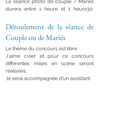
La séance photo de couple / Mariés 
durera entre 1 heure et 1 heure30. 
photographe couple mariés normandie haut de gamme
Déroulement de la séance de 
Couple ou de Mariés 
photographe underwater normandie
Le thème du concours est libre.
J'aime créer et pour ce concours 
différentes mises en scène seront 
réalisées.
Je
 s
erai accompagnée d'un assistant.